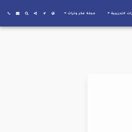
ات التدريبية
مجلة فكر وتراث