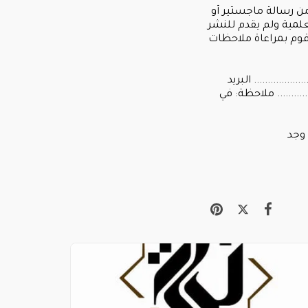
نشور أو من رسالة ماجستير أو
علمية ولم يقدم للنشر
أقوم بمراعاة ملاحظات
.................. البريد
................ ملاحظة: في
ن وجد