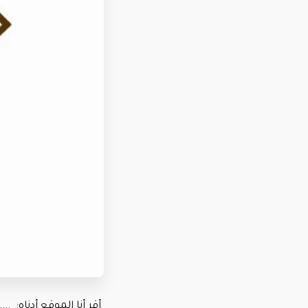
أقر أنا الموقع أدناه: .........