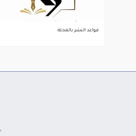
قواعد النشر بالمجلة
حقو