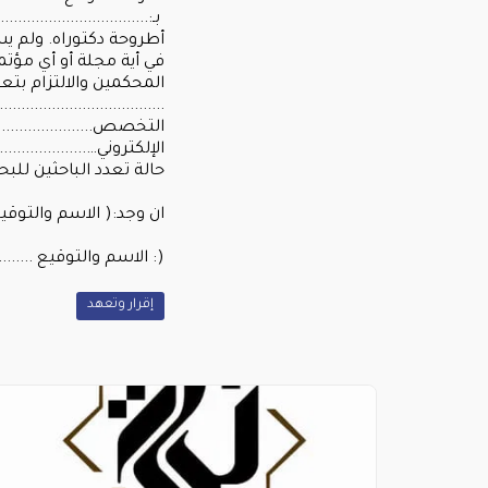
بـ:...........................
أطروحة دكتوراه. ولم يس
في أية مجلة أو أي مؤتم
المحكمين والالتزام بتع
......................................
التخصص............................
الإلكتروني…......................
حالة تعدد الباحثين للب
ان وجد:( الاسم والتوقيع .....
(: الاسم والتوقيع ..............
إقرار وتعهد