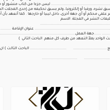
................................................................... ليس جزءا من كتاب م
بق نشره، ورقيا أو إلكترونيا، ولم يسبق تحكيمه من إحدى المجلات ال
ر علمي محكم أو أي جهة أخرى، داخل ليبيا أو خارجها . كما أتعهد بأن 
ليمات النشر في المجلة. الاسم
.......................................................................
...................................................................... عنوان الإقامة .............
...... .......جهة العمل........................................................................
حث الواحد يملأ التعهد من طرف كل منهم. الباحث الثاني )
............................. ..................................... الباحث الثالث ) ا
.................... ....................................